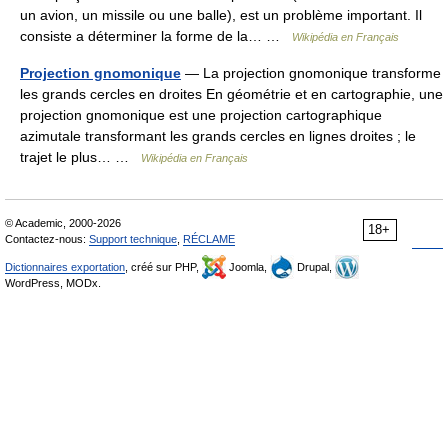
un avion, un missile ou une balle), est un problème important. Il
consiste a déterminer la forme de la… …
Wikipédia en Français
Projection gnomonique
— La projection gnomonique transforme
les grands cercles en droites En géométrie et en cartographie, une
projection gnomonique est une projection cartographique
azimutale transformant les grands cercles en lignes droites ; le
trajet le plus… …
Wikipédia en Français
© Academic, 2000-2026
18+
Contactez-nous:
Support technique
,
RÉCLAME
Dictionnaires exportation
, créé sur PHP,
Joomla,
Drupal,
WordPress, MODx.