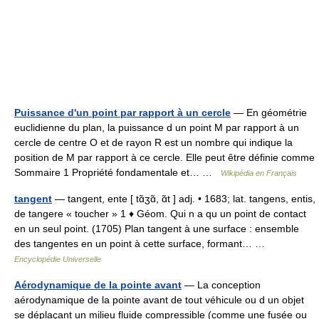
Puissance d'un point par rapport à un cercle
— En géométrie
euclidienne du plan, la puissance d un point M par rapport à un
cercle de centre O et de rayon R est un nombre qui indique la
position de M par rapport à ce cercle. Elle peut être définie comme
Sommaire 1 Propriété fondamentale et… …
Wikipédia en Français
tangent
— tangent, ente [ tɑ̃ʒɑ̃, ɑ̃t ] adj. • 1683; lat. tangens, entis,
de tangere « toucher » 1 ♦ Géom. Qui n a qu un point de contact
en un seul point. (1705) Plan tangent à une surface : ensemble
des tangentes en un point à cette surface, formant… …
Encyclopédie Universelle
Aérodynamique de la pointe avant
— La conception
aérodynamique de la pointe avant de tout véhicule ou d un objet
se déplaçant un milieu fluide compressible (comme une fusée ou