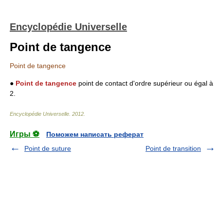
Encyclopédie Universelle
Point de tangence
Point de tangence
●
Point de tangence
point de contact d'ordre supérieur ou égal à
2.
Encyclopédie Universelle
.
2012
.
Игры ⚽
Поможем написать реферат
Point de suture
Point de transition